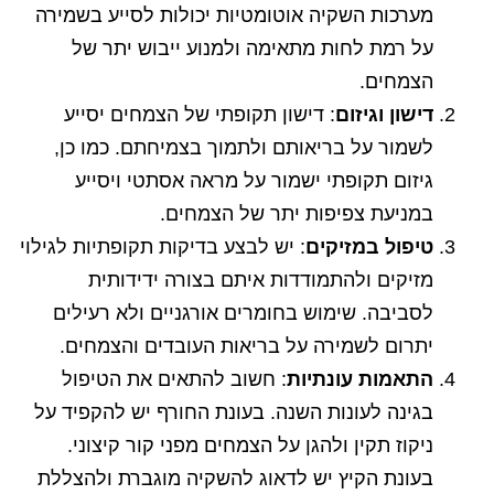
מערכות השקיה אוטומטיות יכולות לסייע בשמירה
על רמת לחות מתאימה ולמנוע ייבוש יתר של
הצמחים.
דישון וגיזום
: דישון תקופתי של הצמחים יסייע
לשמור על בריאותם ולתמוך בצמיחתם. כמו כן,
גיזום תקופתי ישמור על מראה אסתטי ויסייע
במניעת צפיפות יתר של הצמחים.
טיפול במזיקים
: יש לבצע בדיקות תקופתיות לגילוי
מזיקים ולהתמודדות איתם בצורה ידידותית
לסביבה. שימוש בחומרים אורגניים ולא רעילים
יתרום לשמירה על בריאות העובדים והצמחים.
התאמות עונתיות
: חשוב להתאים את הטיפול
בגינה לעונות השנה. בעונת החורף יש להקפיד על
ניקוז תקין ולהגן על הצמחים מפני קור קיצוני.
בעונת הקיץ יש לדאוג להשקיה מוגברת ולהצללת