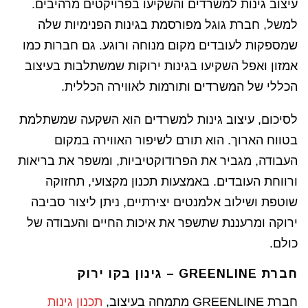
עיצוב גינות למשרדים והשקיעו בפרויקטים מרהיבים.
למשל, חברת גוגל מפורסמת בגינות הפנימיות שלה
שמספקות לעובדים מקום מנוחה ורוגע. גם חברות כמו
אמזון ואפל השקיעו בגינות ירוקות שמשתלבות בעיצוב
הכללי של המשרדים ותורמות לאווירה הכללית.
לסיכום, עיצוב גינות למשרדים הוא השקעה שמשתלמת
בטווח הארוך. הוא תורם לשיפור האווירה במקום
העבודה, מגביר את הפרודוקטיביות, ומשפר את בריאות
ורווחת העובדים. באמצעות תכנון מקצועי, תחזוקה
שוטפת ושילוב אלמנטים יצירתיים, ניתן ליצור סביבה
ירוקה ומרעננת שתשפר את איכות החיים והעבודה של
כולם.
חברת GREENLINE – גינון בקו ירוק
חברת GREENLINE מתמחה בעיצוב,
תכנון גינות