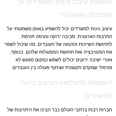
השפעת עיצוב גינות למשרדים על
התרבות הארגונית
עיצוב גינות למשרדים יכול להשפיע באופן משמעותי על
התרבות הארגונית. סביבה ירוקה ונעימה תורמת
לתחושת השייכות וההנאה של העובדים, מה שיכול לשפר
את המוטיבציה ואת תחושת המסוגלות שלהם. בנוסף,
אזורי ישיבה ירוקים יכולים לשמש כמקום מפגש לא
פורמלי שמקדם תקשורת ושיתוף פעולה בין העובדים.
דוגמאות להצלחות בעיצוב גינות
למשרדים
חברות רבות ברחבי העולם כבר הבינו את היתרונות של