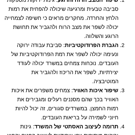
שיפור המצב הרוח והרוגע
: גינות ירוקות מספקות
סביבה טבעית ומרגיעה שיכולה להפחית את רמות
הלחץ והחרדה. מחקרים מראים כי חשיפה לצמחייה
יכולה לשפר את מצב הרוח ולהגביר את תחושת
הרוגע והשלווה.
הגברת הפרודוקטיביות
: סביבת עבודה ירוקה
ונעימה יכולה לשפר את רמת הפרודוקטיביות של
העובדים. נוכחות צמחים במשרד יכולה לעודד
יצירתיות, לשפר את הריכוז ולהגביר את
המוטיבציה.
שיפור איכות האוויר
: צמחים משפרים את איכות
האוויר בכך שהם מסננים רעלים ומגבירים את
רמות החמצן. במשרדים סגורים, זה יכול להיות
חיוני לשמירה על בריאות העובדים.
תרומה לעיצוב האסתטי של המשרד
: גינות