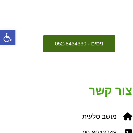
פתח
ניסים - 052-8434330
צור קשר
שלח
מושב סלעית
09-8943748